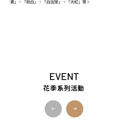
紫」、「粉白」、「白琉球」、「大紅」等。
EVENT
花季系列活動