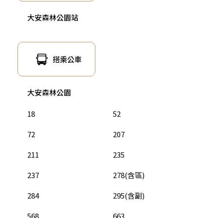
大安森林公園站
搭乘公車
大安森林公園
18
52
72
207
211
235
237
278(含區)
284
295(含副)
568
663