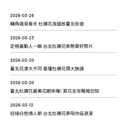
2026-03-28
轉角遇見春天 杜鵑花海盛放臺北街道
2026-03-23
定格最動人一瞬 台北杜鵑花季懸賞好照片
2026-03-20
臺北花漾大不同 看懂杜鵑花兩大族譜
2026-03-20
臺北杜鵑花最美花期來囉! 賞花全攻略報您知
2026-03-13
迎接白色情人節 台北杜鵑花季陪你品浪漫