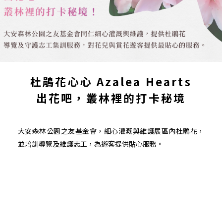
杜鵑花心心 Azalea Hearts
出花吧，叢林裡的打卡秘境
大安森林公園之友基金會，細心灌溉與維護展區內杜鵑花，
並培訓導覽及維護志工，為遊客提供貼心服務。