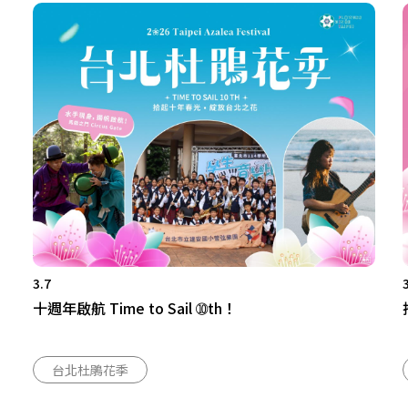
3.7
十週年啟航 Time to Sail ➉th！
台北杜鵑花季