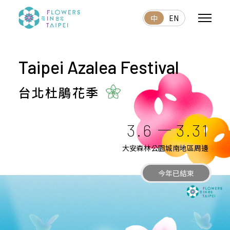
中
EN
Taipei Azalea Festival
台北杜鵑花季
3.6
3.31
大安森林公園城南地區周邊