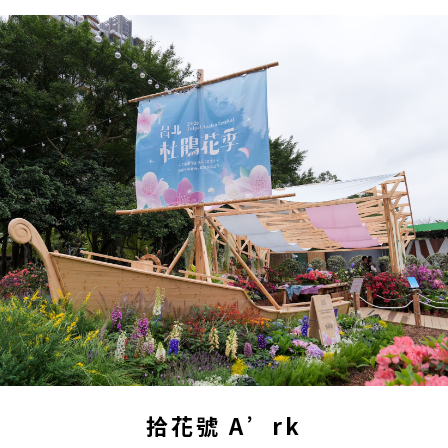
拾花號 A’rk