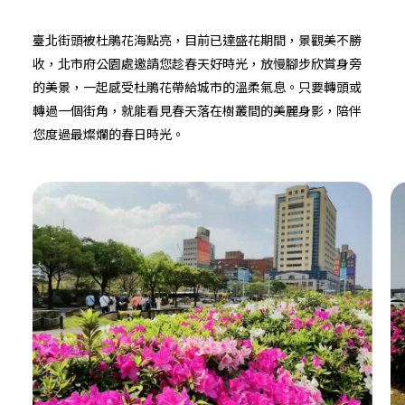
臺北街頭被杜鵑花海點亮，目前已達盛花期間，景觀美不勝
收，北市府公園處邀請您趁春天好時光，放慢腳步欣賞身旁
的美景，一起感受杜鵑花帶給城市的溫柔氣息。只要轉頭或
轉過一個街角，就能看見春天落在樹叢間的美麗身影，陪伴
您度過最燦爛的春日時光。