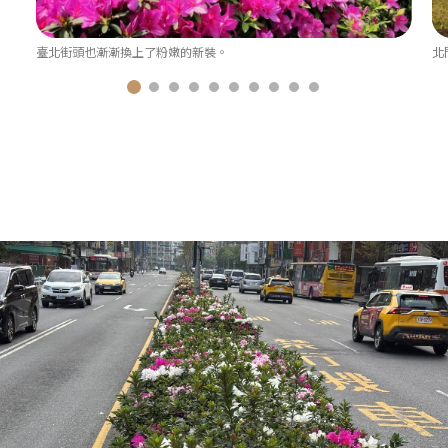
臺北街頭也漸漸換上了粉嫩的新裝。