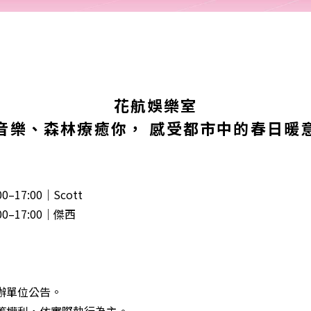
花航娛樂室
音樂、森林療癒你， 感受都市中的春日暖
17:00｜Scott
0–17:00｜傑西
索
辦單位公告。
等權利，依實際執行為主。