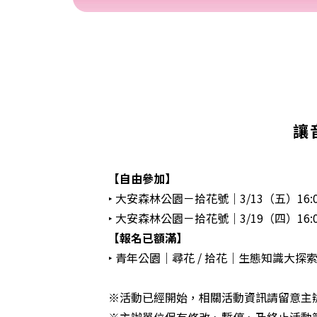
讓
【自由參加】
‣ 大安森林公園－拾花號｜3/13（五）16:00–
‣ 大安森林公園－拾花號｜3/19（四）16:0
【報名已額滿】
‣ 青年公園｜尋花 / 拾花｜生態知識大探
※活動已經開始，相關活動資訊請留意主
※主辦單位保有修改、暫停、及終止活動