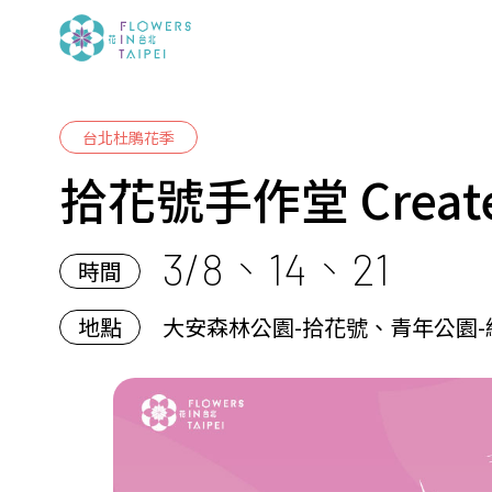
台北杜鵑花季
拾花號手作堂 Create
3/8、14、21
時間
地點
大安森林公園-拾花號、青年公園-