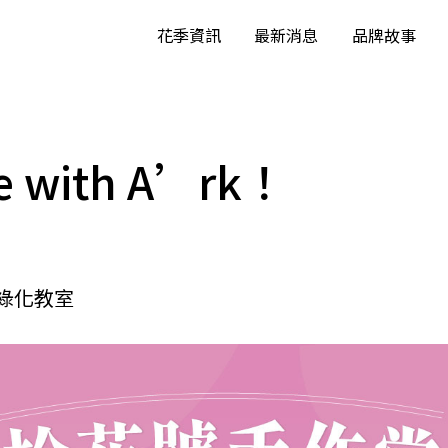
花季資訊
最新消息
品牌故事
 with A’rk！
綠化教室