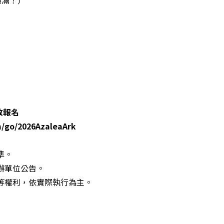
開放報名
m/go/2026AzaleaArk
準。
辦單位公告。
等權利，依實際執行為主。