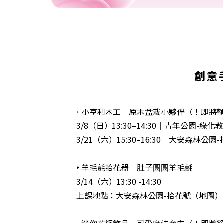
創意
‣ 小亨利木工｜原木盆栽小夥伴（！即將
3/8（日）13:30–14:30｜青年公園-綠化
3/21（六）15:30–16:30｜大安森林公園
‣
羊毛氈拾花器｜肚子圓圓羊毛氈
3/14（六）13:30 -14:30
上課地點：大安森林公園-拾花號（
地圖
）
‣ 迷你花瓶飾品｜可愛魔法商店（！即將