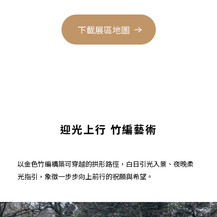
下載展區地圖
迎光上行 竹編藝術
以金色竹編構築可穿越的拱形路徑，白日引光入景、夜晚柔
光指引，象徵一步步向上前行的祝願與希望。