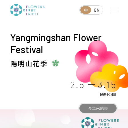
中
EN
Yangmingshan Flower
Festival
陽明山花季
2.5
3.15
陽明公園