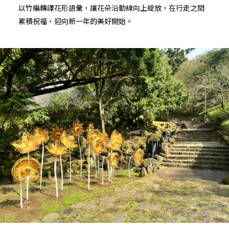
以竹編轉譯花形語彙，讓花朵沿動線向上綻放，在行走之間
累積祝福，迎向新一年的美好開始。