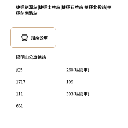
捷運劍潭站|捷運士林站|捷運石牌站|捷運北投站|捷
運劍南路站
搭乘公車
陽明山公車總站
紅5
260(區間車)
1717
109
111
303(區間車)
681