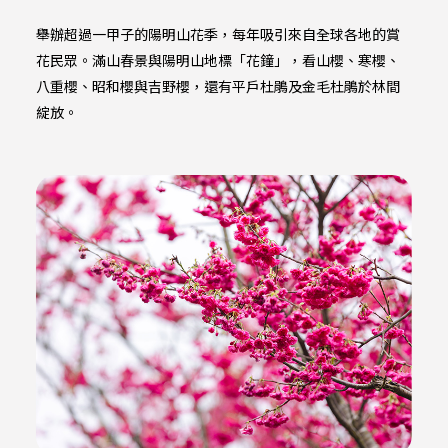
舉辦超過一甲子的陽明山花季，每年吸引來自全球各地的賞
花民眾。滿山春景與陽明山地標「花鐘」，看山櫻、寒櫻、
八重櫻、昭和櫻與吉野櫻，還有平戶杜鵑及金毛杜鵑於林間
綻放。