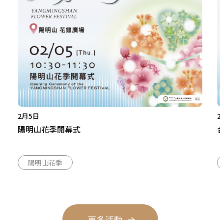
2月5日
陽明山花季開幕式
陽明山花季
更多活動