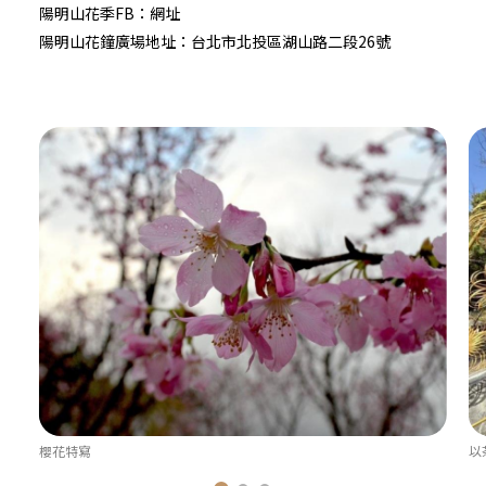
陽明山花季FB：
網址
陽明山花鐘廣場地址：台北市北投區湖山路二段26號
櫻花特寫