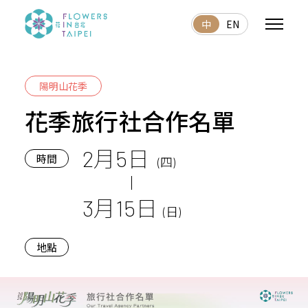
中
EN
陽明山花季
花季旅行社合作名單
2月5日
時間
(四)
3月15日
(日)
地點