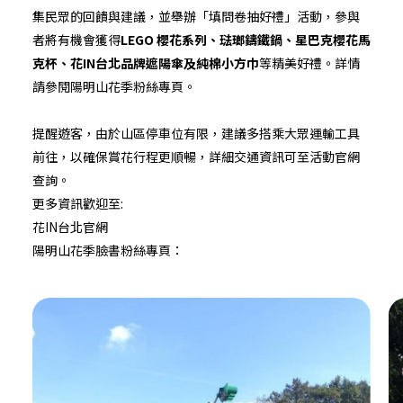
集民眾的回饋與建議，並舉辦「填問卷抽好禮」活動，參與
者將有機會獲得
LEGO 櫻花系列、琺瑯鑄鐵鍋、星巴克櫻花馬
克杯、花IN台北品牌遮陽傘及純棉小方巾
等精美好禮。詳情
請參閱陽明山花季粉絲專頁。
提醒遊客，由於山區停車位有限，建議多搭乘大眾運輸工具
前往，以確保賞花行程更順暢，詳細交通資訊可至活動官網
查詢。
更多資訊歡迎至:
花IN台北官網
陽明山花季臉書粉絲專頁：