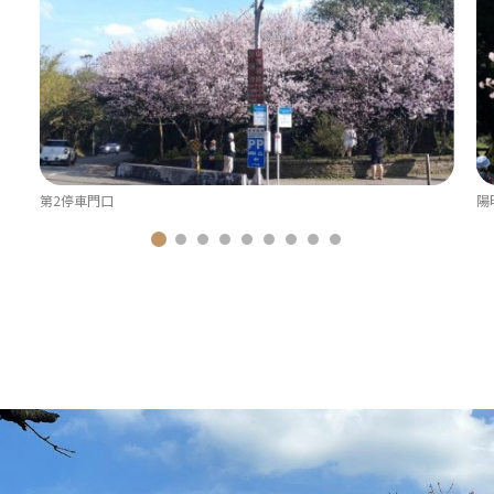
第2停車門口
陽