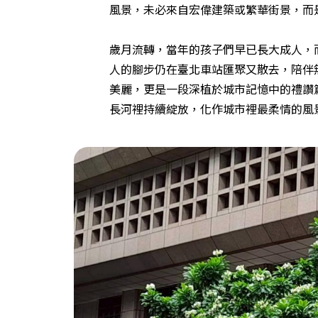
風景，未必來自宏偉建築或繁華街景，而
歲月流轉，當年的孩子們早已長大成人，
人的腳步仍在臺北車站匯聚又散去，陪伴
美麗，更是一段深植於城市記憶中的禮讚
長河裡持續綻放，化作城市裡最柔情的風