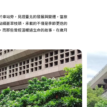
於車站旁，見證臺北的發展與變遷，當旅
點綴蒼翠枝頭，承載的不僅是季節更迭的
，而那些曾經溫暖過生命的故事，在歲月