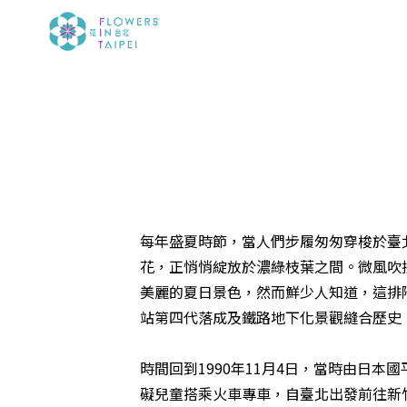
每年盛夏時節，當人們步履匆匆穿梭於臺
花，正悄悄綻放於濃綠枝葉之間。微風吹
美麗的夏日景色，然而鮮少人知道，這排
站第四代落成及鐵路地下化景觀縫合歷史
時間回到1990年11月4日，當時由日
礙兒童搭乘火車專車，自臺北出發前往新