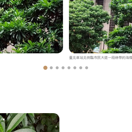
臺北車站北側臨市民大道一段綠帶的海