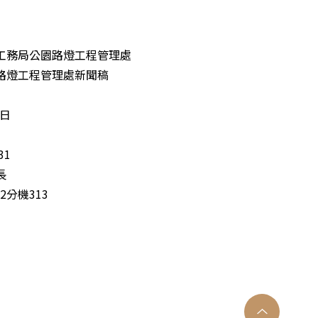
工務局公園路燈工程管理處
路燈工程管理處新聞稿
7日
31
長
32分機313