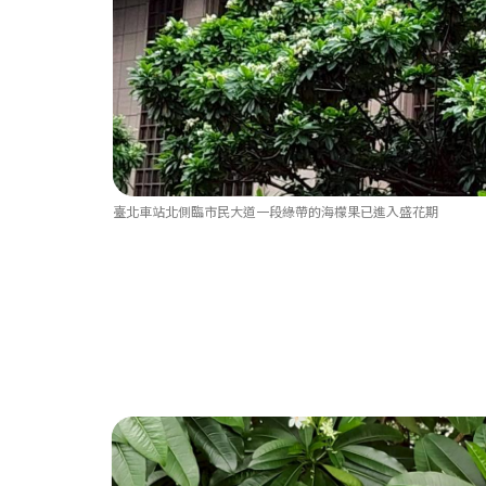
臺北車站北側臨市民大道一段綠帶的海檬果已進入盛花期