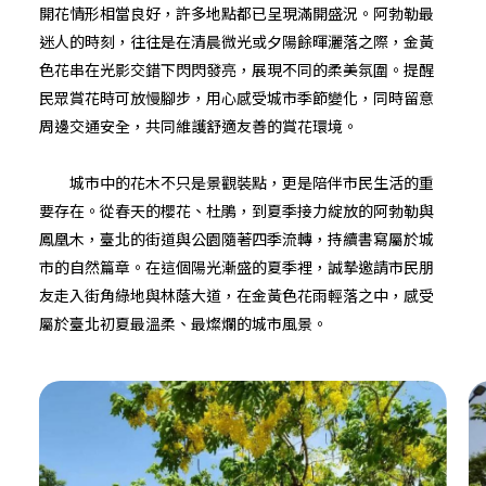
開花情形相當良好，許多地點都已呈現滿開盛況。阿勃勒最
迷人的時刻，往往是在清晨微光或夕陽餘暉灑落之際，金黃
色花串在光影交錯下閃閃發亮，展現不同的柔美氛圍。提醒
民眾賞花時可放慢腳步，用心感受城市季節變化，同時留意
周邊交通安全，共同維護舒適友善的賞花環境。
城市中的花木不只是景觀裝點，更是陪伴市民生活的重
要存在。從春天的櫻花、杜鵑，到夏季接力綻放的阿勃勒與
鳳凰木，臺北的街道與公園隨著四季流轉，持續書寫屬於城
市的自然篇章。在這個陽光漸盛的夏季裡，誠摯邀請市民朋
友走入街角綠地與林蔭大道，在金黃色花雨輕落之中，感受
屬於臺北初夏最溫柔、最燦爛的城市風景。