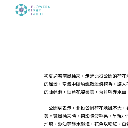
初夏迎著南風徐來，走進北投公園的荷花
的風景，空氣中隱約飄散淡淡荷香，讓人
的睡蓮池，睡蓮花姿柔美，葉片輕浮水面
公園處表示，北投公園荷花池雖不大，卻
美。微風徐來時，荷影隨波輕晃，呈現小
池塘、湖泊等靜水環境，花色以粉紅、白