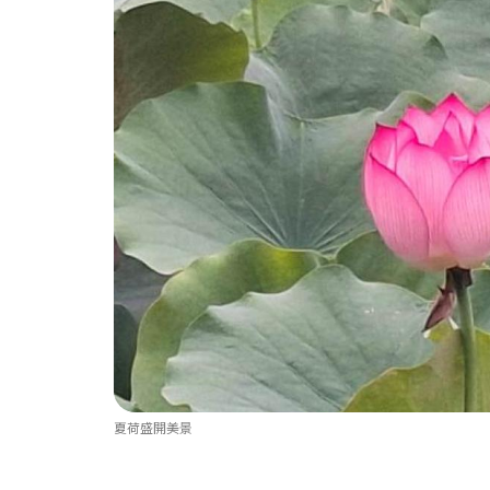
夏荷盛開美景