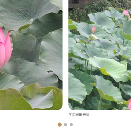
荷葉田田美景