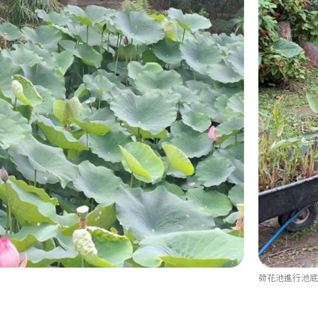
荷花池進行池