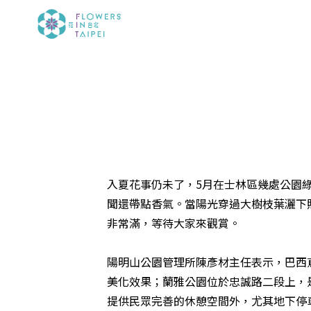
入夏花事仍未了，5月在士林區幾處公園
聞還帶點香氣。當陽光穿過大樹枝葉灑下照
非常滿，等待大家來觀賞。
陽明山公園管理所陳彥材主任表示，巴西
美化效果；蘭雅公園位於忠誠路二段上，
提供民眾完善的休憩空間外，尤其地下停