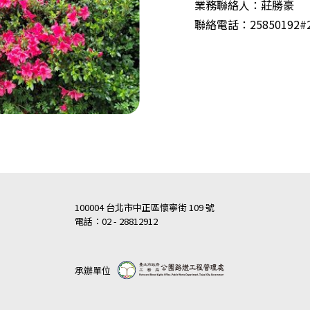
業務聯絡人：莊勝豪
聯絡電話：25850192#2
100004 台北市中正區懷寧街 109 號
電話：02 - 28812912
承辦單位