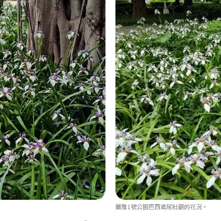
蘭雅1號公園巴西鳶尾壯觀的花況。