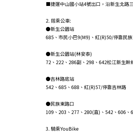
■捷運中山國小站4號出口，沿新生北路三
2. 搭乘公車:
●新生公園站
685、市民小巴9(M9)、紅(R)50/停靠民
●新生公園站(林安泰)
72、222、286副、298、642松江新生幹
●吉林路底站
542、685、688、紅(R)57/停靠吉林路
●民族東路口
109、203、277、280(直)、542、60
3. 騎乘YouBike