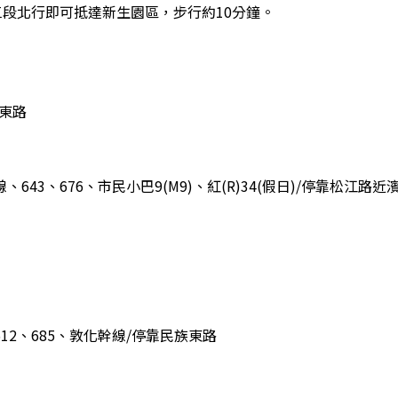
段北行即可抵達新生園區，步行約10分鐘。
族東路
線、643、676、市民小巴9(M9)、紅(R)34(假日)/停靠松江路近
6、612、685、敦化幹線/停靠民族東路