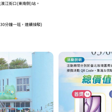
濱江街口(東南側)站。
每30分鐘一班，連續接駁)