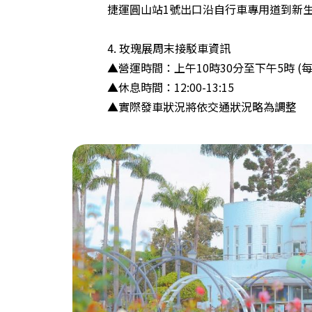
捷運圓山站1號出口沿自行車專用道到新生
4. 玫瑰展周末接駁車資訊
▲營運時間：上午10時30分至下午5時 (
▲休息時間：12:00-13:15
▲實際發車狀況將依交通狀況略為調整