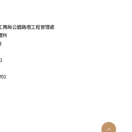
工務局公園路燈工程管理處
理所
日
1
01