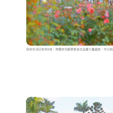
目前花況已來到8成，育種家花園更是各式品種大量盛放，可以拍