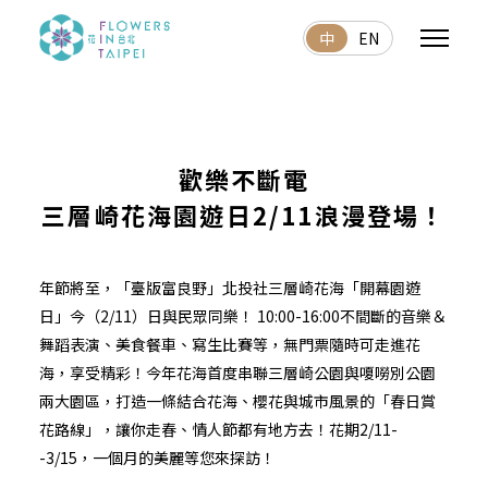
中
EN
歡樂不斷電
三層崎花海園遊日2/11浪漫登場！
年節將至，「臺版富良野」北投社三層崎花海「開幕園遊
日」今（2/11）日與民眾同樂！ 10:00-16:00不間斷的音樂＆
舞蹈表演、美食餐車、寫生比賽等，無門票隨時可走進花
海，享受精彩！今年花海首度串聯三層崎公園與嗄嘮別公園
兩大園區，打造一條結合花海、櫻花與城市風景的「春日賞
花路線」，讓你走春、情人節都有地方去！花期2/11-
-3/15，一個月的美麗等您來探訪！