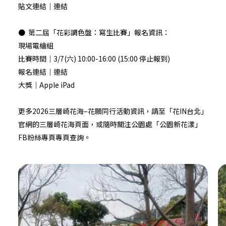
貼文連結｜
連結
●
第二屆「花彩調色盤：寫生比賽」報名資訊：
現場電繪組
比賽時間｜3/7(六) 10:00-16:00 (15:00 停止報到)
報名連結｜
連結
大獎｜Apple iPad
更多2026三層崎花海–花願同行活動資訊，請至「
花IN台北
」
官網的三層崎花海頁面，或隨時關注公園處「
公園新花漾
」
FB粉絲專頁專頁查詢。