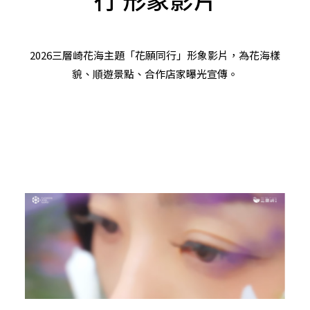
2026三層崎花海主題「花願同行」形象影片，為花海樣
貌、順遊景點、合作店家曝光宣傳。