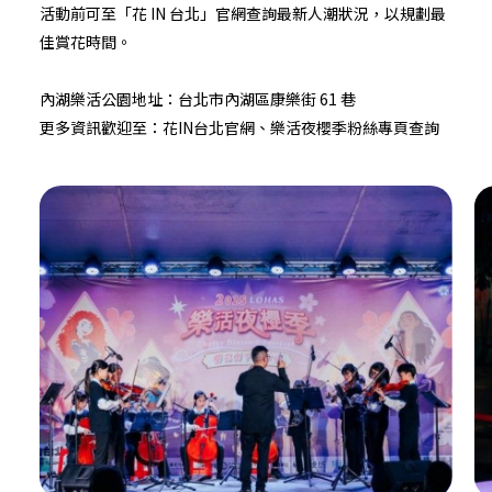
活動前可至「花 IN 台北」官網查詢最新人潮狀況，以規劃最
佳賞花時間。
內湖樂活公園地址：台北市內湖區康樂街 61 巷
更多資訊歡迎至：
花IN台北
官網、
樂活夜櫻季
粉絲專頁查詢