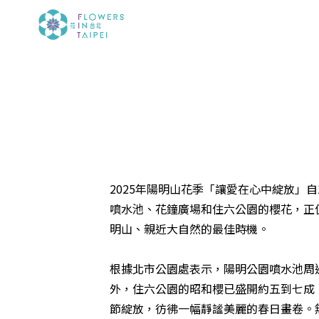
2025年陽明山花季「讓愛在心中綻放」
噴水池、花鐘廣場和住六公園的櫻花，正
明山、親近大自然的最佳時機。
根據北市公園處表示，陽明公園噴水池周
外，住六公園的昭和櫻已盛開約五到七成
節綻放，彷彿一幅靜謐美麗的春日畫卷。