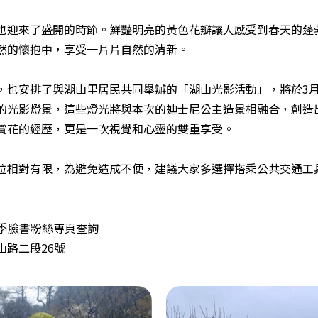
也迎來了盛開的時節。鮮豔明亮的黃色花瓣讓人感受到春天的蓬
然的懷抱中，享受一片片自然的清新。
，也安排了與湖山里居民共同舉辦的「湖山光影活動」，將於3月
的光影燈景，這些燈光將與本次的迪士尼公主造景相融合，創造
賞花的經歷，更是一次視覺和心靈的雙重享受。
位相對有限，為避免造成不便，建議大家多選擇搭乘公共交通工
季臉書粉絲專頁查詢
路二段26號