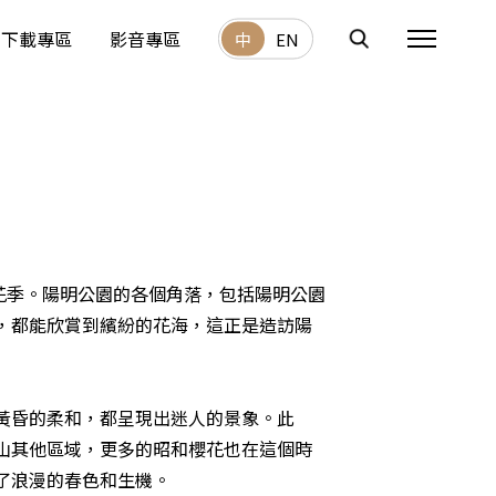
下載專區
影音專區
中
EN
大花季。陽明公園的各個角落，包括陽明公園
，都能欣賞到繽紛的花海，這正是造訪陽
黃昏的柔和，都呈現出迷人的景象。此
山其他區域，更多的昭和櫻花也在這個時
了浪漫的春色和生機。