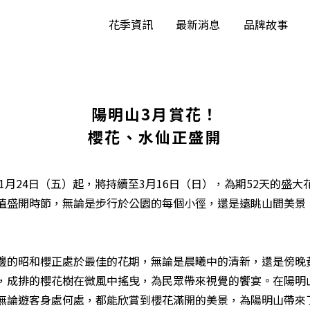
花季資訊
最新消息
品牌故事
陽明山3月賞花！
櫻花、水仙正盛開
自1月24日（五）起，將持續至3月16日（日），為期52天的盛
值盛開時節，無論是步行於公園的每個小徑，還是遠眺山間美景
邊的昭和櫻正處於最佳的花期，無論是晨曦中的清新，還是傍晚
，成排的櫻花樹在微風中搖曳，為民眾帶來視覺的饗宴。在陽明
無論遊客身處何處，都能欣賞到櫻花滿開的美景，為陽明山帶來