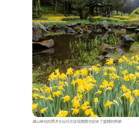
湖山綠地的西洋水仙花在這段期間也迎來了盛開的時節