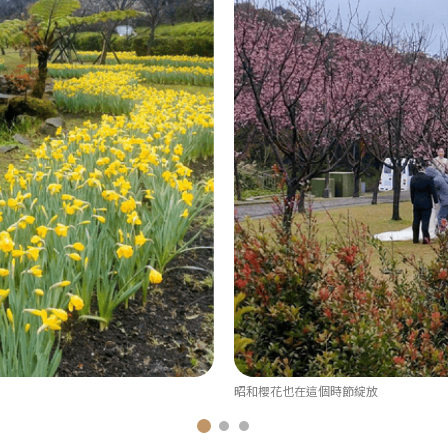
昭和櫻花也在這個時節綻放