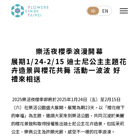
中
EN
樂活夜櫻季浪漫開幕
展期1/24-2/15 迪士尼公主主題花
卉造景與櫻花共舞 活動一波波 好
禮來相送
2025樂活夜櫻季即將於2025年1月24日（五）至2月15日
（六）在樂活公園盛大展開。展覽為期23天，以「櫻花樹下
的幸福」為主題，邀請大家來到樂活公園，共同沉浸於美麗
的櫻花景致和取得授權推出迪士尼公主花卉造景，包括茉莉
公主、樂佩公主及許願光廊，感受不一樣的花季浪漫。