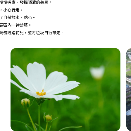
徑慢慢探索，發掘隱藏的美景。
步，小心行走。
忘了自帶飲水、點心。
，展區內一律禁菸。
，請勿踐踏花兒，並將垃圾自行帶走。