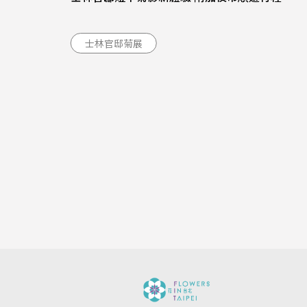
士林官邸菊展