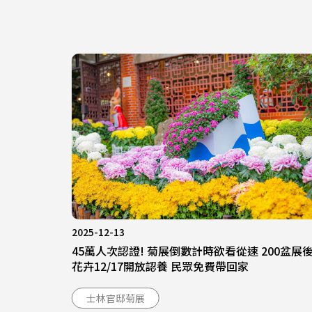
2025-12-13
45萬人次認證! 菊展倒數計時欲看從速 200盆展
花卉12/17開放認養 民眾免費帶回家
士林官邸菊展