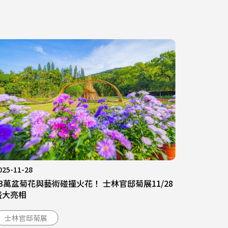
025-11-28
13萬盆菊花與藝術碰撞火花！ 士林官邸菊展11/28
盛大亮相
士林官邸菊展