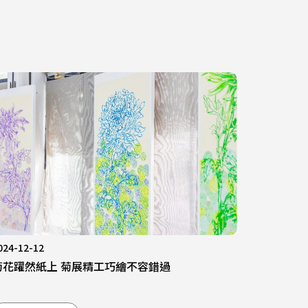
024-12-12
菊花躍然紙上 菊展精工巧繪不容錯過