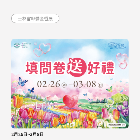
士林官邸鬱金香展
2月26日~3月8日