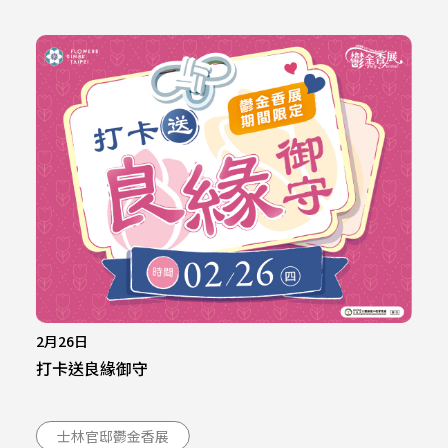
2月26日
打卡送良緣御守
士林官邸鬱金香展