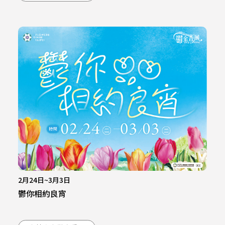
2月24日~3月3日
鬱你相約良宵