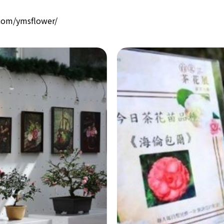
om/ymsflower/