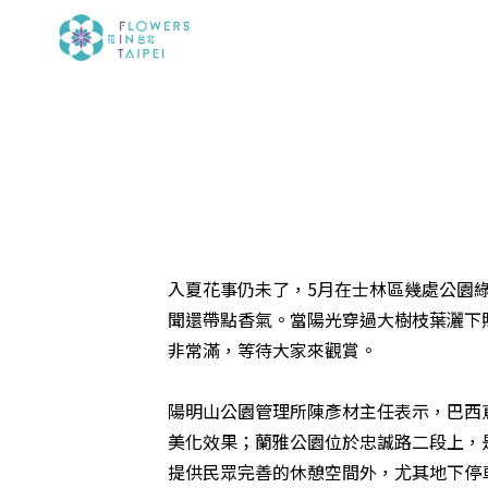
入夏花事仍未了，5月在士林區幾處公園
聞還帶點香氣。當陽光穿過大樹枝葉灑下照
非常滿，等待大家來觀賞。
陽明山公園管理所陳彥材主任表示，巴西
美化效果；蘭雅公園位於忠誠路二段上，
提供民眾完善的休憩空間外，尤其地下停