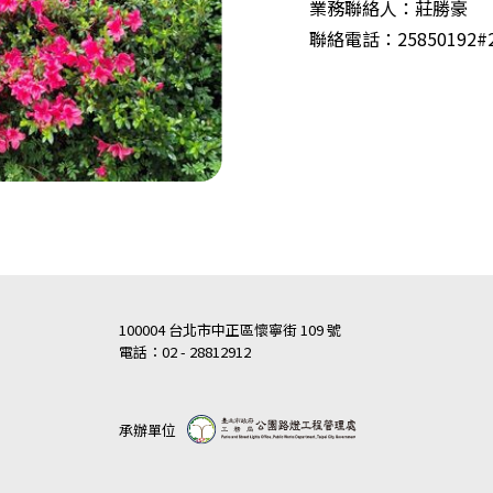
業務聯絡人：莊勝豪
聯絡電話：25850192#2
100004 台北市中正區懷寧街 109 號
電話：02 - 28812912
承辦單位