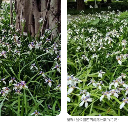
蘭雅1號公園巴西鳶尾壯觀的花況。