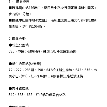
1、 搭乘捷運
■捷運圓山站1號出口，沿民族東路東行即可抵達新生園區，
步行約15分鐘。
■捷運中山國小站4號出口，沿新生北路三段北行即可抵達新
生園區，步行約10分鐘。
2. 搭乘公車:
●新生公園站
685、市民小巴9(M9)、紅(R)50/停靠民族東路
●新生公園站(林安泰)
72、222、286副、298、642松江新生幹線、643、676、市
民小巴9(M9)、紅(R)34(假日)/停靠松江路近濱江街
●吉林路底站
542、685、688、紅(R)57/停靠吉林路