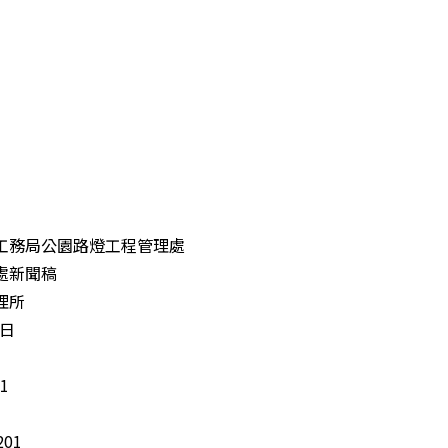
工務局公園路燈工程管理處
處新聞稿
理所
1日
1
01