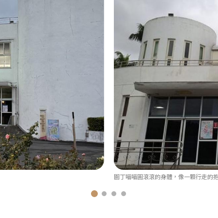
園丁喵喵圓滾滾的身體，像一顆行走的