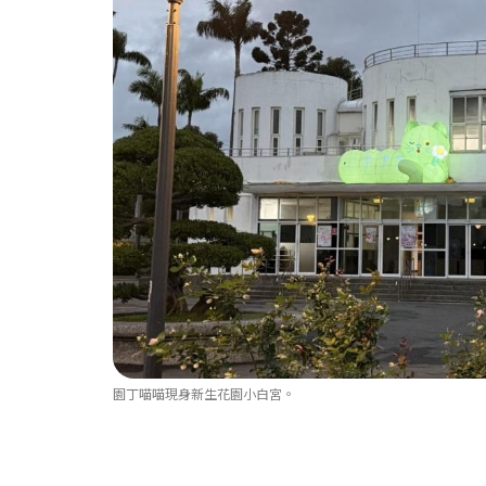
園丁喵喵現身新生花園小白宮。