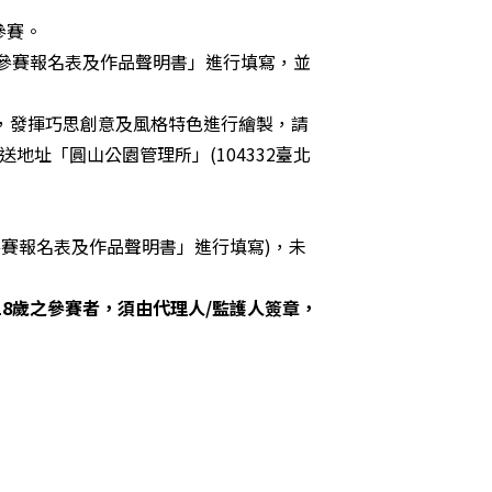
參賽。
「參賽報名表及作品聲明書」進行填寫，並
題場域，發揮巧思創意及風格特色進行繪製，請
送地址「圓山公園管理所」(104332臺北
參賽報名表及作品聲明書」進行填寫)，未
8歲之參賽者，須由代理人/監護人簽章，