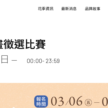
花季資訊
最新消息
品牌故事
畫徵選比賽
6日
一
00:00- 23:59