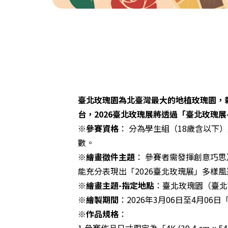
臺北玫瑰園為北臺灣最大的地植玫瑰園，
台，2026臺北玫瑰展將透過「臺北玫瑰
※參賽資格
： 分為學生組（18歲含以
數。
※繪畫徵件主題
： 參賽者需發揮創意巧
能充分表現出「2026臺北玫瑰展」多樣
※繪畫主題-指定地點
：臺北玫瑰園（臺北
※繪製期間
：2026年3月06日至4月06
※作品規格
：
1.參賽作品尺寸限定為「4K (39.4 cm 