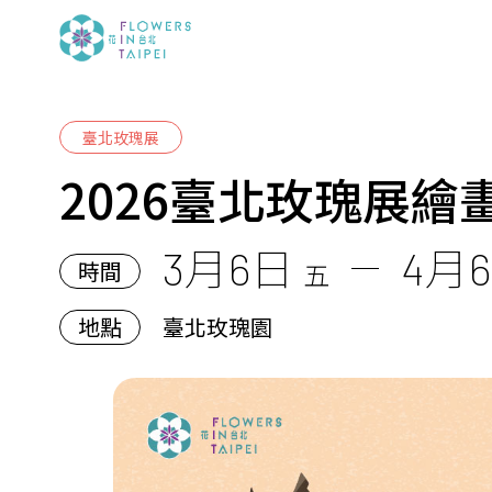
臺北玫瑰展
2026臺北玫瑰展繪
3月6日
4月
時間
五
地點
臺北玫瑰園