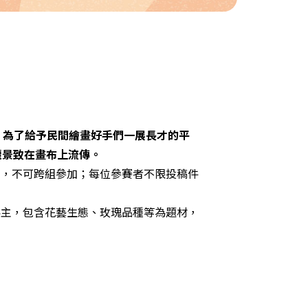
，為了給予民間繪畫好手們一展長才的平
麗景致在畫布上流傳。
別，不可跨組參加；每位參賽者不限投稿件
為主，包含花藝生態、玫瑰品種等為題材，