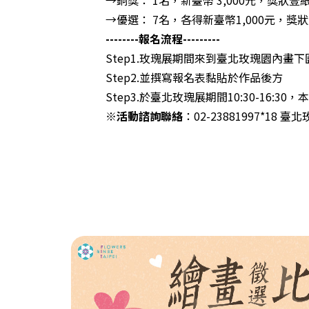
→優選： 7名，各得新臺幣1,000元，獎
--------報名流程---------
Step1.玫瑰展期間來到臺北玫瑰園內畫
Step2.並撰寫報名表黏貼於作品後方
Step3.於臺北玫瑰展期間10:30-1
※
活動諮詢聯絡
：02-23881997*18