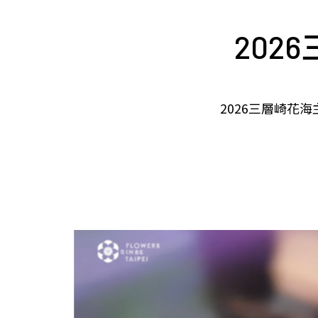
202
2026三層崎花