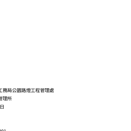
工務局公園路燈工程管理處
管理所
1日