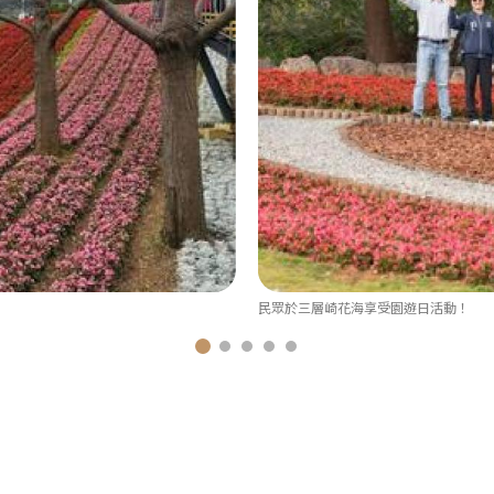
民眾於三層崎花海享受園遊日活動！