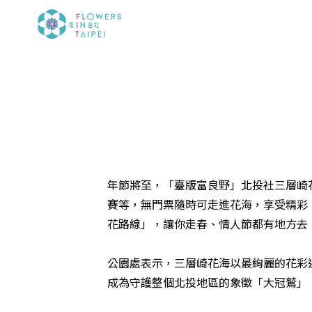
年節將至，「臺版富良野」北投社三層崎花海
賽等，無門票隨時可走進花海，享受精彩
花路線」，讓你走春、情人節都有地方去！花
公園處表示，三層崎花海以最絢麗的花彩
成為守護整個北投地區的象徵「大冠鷲」