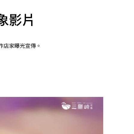
形象影片
合作店家曝光宣傳。