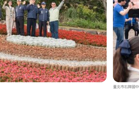
臺北市石牌國