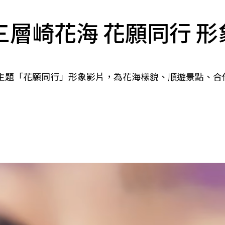
6三層崎花海 花願同行 
海主題「花願同行」形象影片，為花海樣貌、順遊景點、