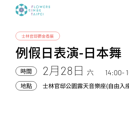
士林官邸鬱金香展
例假日表演-日本舞
2月28日
時間
六
14:00- 
地點
士林官邸公園露天音樂座(自由入座