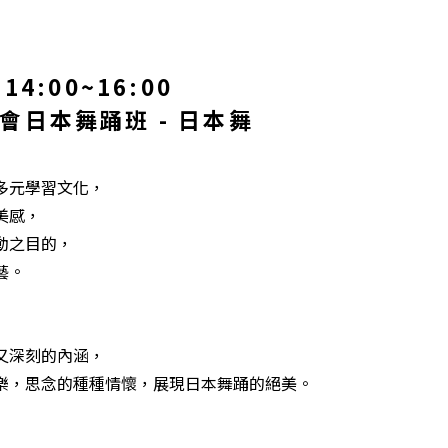
14:00~16:00
會日本舞踊班 - 日本舞
多元學習文化，
美感，
動之目的，
藝。
又深刻的內涵，
樂，思念的種種情懷，展現日本舞踊的絕美。