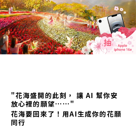
"花海盛開的此刻， 讓 AI 幫你安
放心裡的願望……"
花海要回來了！用AI生成你的花願
同行