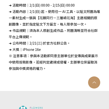
➜ 活動時間｜2/1(日) 00:00 - 2/15(日) 00:00
➜ 活動內容｜2/1(日) 起，使用任一 AI 工具、以貼文附圖為唯
一素材生成一張與【花願同行－三層崎花海】主題相關的原
創圖像，並於指定貼文下方留言，每人限參加一次。
➜ 作品規範｜須為本人原創生成作品，附圖清晰並符合社群
平台上傳規範。
➜ 公布時間｜2/21(三) 於官方社群公告。
➜ 大獎｜iPhone 16e
※ 注意事項：參與本活動即同意主辦單位於宣傳與成果展示
中使用投稿影像，若經判定違規或侵權，主辦單位保留取消
參加與中獎資格的權力。