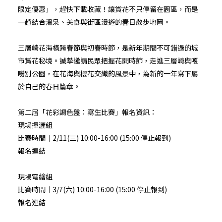
限定優惠」，趕快下載收藏！讓賞花不只停留在園區，而是
一趟結合溫泉、美食與街區漫遊的春日散步地圖。
三層崎花海橫跨春節與初春時節，是新年期間不可錯過的城
市賞花秘境。誠摯邀請民眾把握花開時節，走進三層崎與嗄
嘮別公園，在花海與櫻花交織的風景中，為新的一年寫下屬
於自己的春日篇章。
第二屆「花彩調色盤：寫生比賽」報名資訊：
現場揮灑組
比賽時間｜2/11(三) 10:00-16:00 (15:00 停止報到)
報名連結
現場電繪組
比賽時間｜3/7(六) 10:00-16:00 (15:00 停止報到)
報名連結