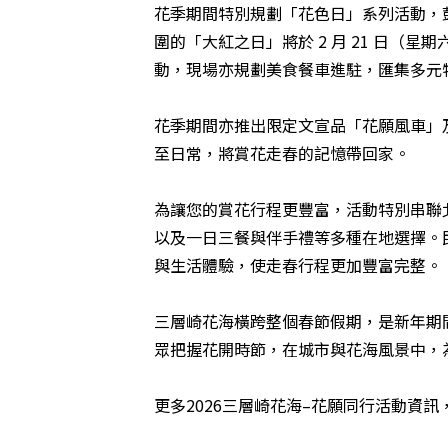
花季期間特別規劃「花色日」系列活動，鼓勵
圍的「大紅之日」將於 2 月 21 日
動，現場亦規劃美食餐車進駐，匯集多元
花季期間亦推出限定文宣品「花願風車」
至日常，將賞花走春的記憶帶回家。
為讓您的賞花行程更豐富，活動特別串聯北
以及一日三餐與伴手禮等多種在地選擇。
與生活體驗，使走春行程更加豐富完整。
三層崎花海橫跨整個春節假期，是新年期
眾把握花開時節，在城市與花海風景中，
更多2026三層崎花海–花願同行活動資訊