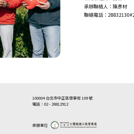
承辦聯絡人：陳彥材
聯絡電話：28832130#2
100004 台北市中正區懷寧街 109 號
電話：02 - 28812912
承辦單位