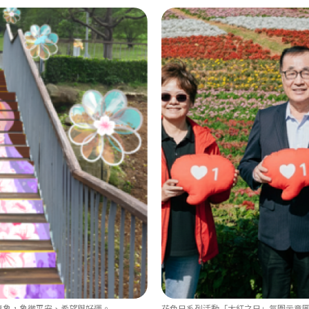
意象，象徵平安、希望與好運。