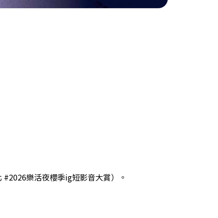
花in台北 #2026樂活夜櫻季ig短影音大賞）。