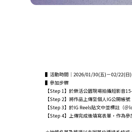
▌活動時間｜2026/01/30(五)－02/22(日)
▌參加步驟
【Step 1】於樂活公園現場拍攝短影音15
【Step 2】將作品上傳至個人IG公開
【Step 3】於IG Reels貼文中並標註（＠lo
【Step 4】上傳完成後填寫表單，作
＊抽獎名單及獎項以主辦單位透過系統或