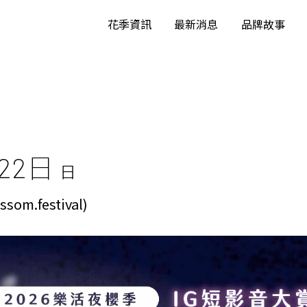
花季資訊
最新消息
品牌故事
22日
日
om.festival)