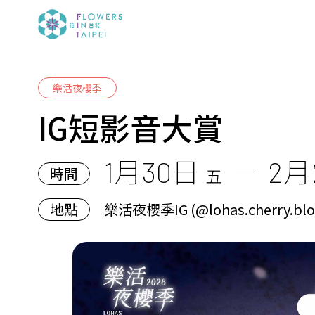
樂活夜櫻季
IG短影音大賞
1月30日
2月
時間
五
地點
樂活夜櫻季IG (@lohas.cherry.bloss