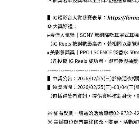
▌IG短影音大賞參賽表單：
https://for
✪ 大獎好禮：
▸最佳人氣獎｜SONY 無線降噪耳罩式耳機 
（IG Reels 按讚數最高者，若相同以瀏
▸美影參與獎｜PROJ.SCENCE 淡香水 50m
（凡投稿 IG Reels 成功者，即可參與抽
----------------------------------
▌中獎公告：2026/02/25(三)於樂活夜
▌領獎時間：2026/02/25(三)-03/0
（包括得獎者資訊，提供資料核對身份，
※ 如有疑問，請電洽活動專線02-8732-
※ 主辦單位保有最終修改、變更、活動解