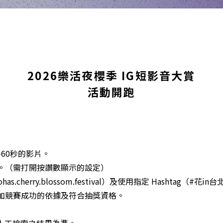
2026樂活夜櫻季 IG短影音大賞
活動開跑
-60秒的影片。
帳號。（需打開按讚數顯示的設定）
has.cherry.blossom.festival）及使用指定 Hashtag（#
為參加競賽成功的依據及符合抽獎資格。
人工檢索之結果為準。