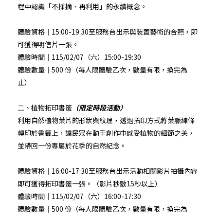
程中認識「不採摘、再利用」的永續概念。
體驗資格｜15:00-19:30至服務台出示與裝置藝術的合照，即
可獲得明信片一張。
體驗時間｜115/02/07（六）15:00-19:30
體驗數量｜500 份（每人限體驗乙次，數量有限，換完為
止）
二、植物拓印書籤
（限定時段活動）
利用自然植物葉片的形狀與紋理，透過拓印方式將葉脈線條
轉印於書籤上，讓民眾在動手創作中感受植物的細節之美，
並帶回一份專屬於花季的自然紀念。
體驗資格｜16:00-17:30至服務台出示活動相關影片拍攝內容
即可獲得拓印書籤一張。（影片秒數15秒以上）
體驗時間｜115/02/07（六）16:00-17:30
體驗數量｜500 份（每人限體驗乙次，數量有限，換完為