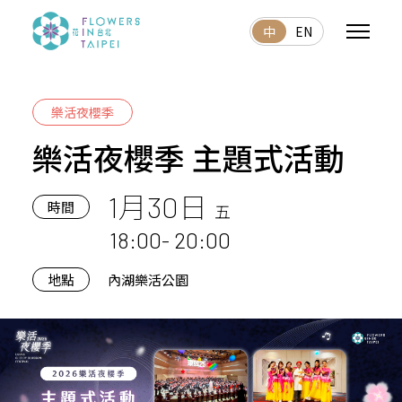
中
EN
樂活夜櫻季
樂活夜櫻季 主題式活動
1月30日
時間
五
18:00- 20:00
地點
內湖樂活公園