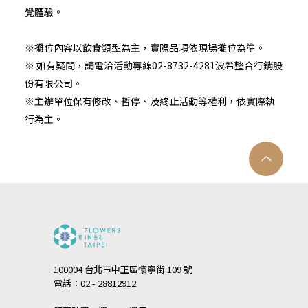
覺體驗。
※攤位內容以飲食類型為主，實際品項依現場攤位為準。
※ 如有疑問，請電洽活動專線02-8732-4281波希整合行銷股
份有限公司。
※主辦單位保有修改、暫停、及終止活動等權利，依實際執
行為主。
100004 台北市中正區懷寧街 109 號
電話：02 - 28812912