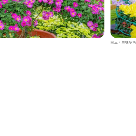
圖三，單株多