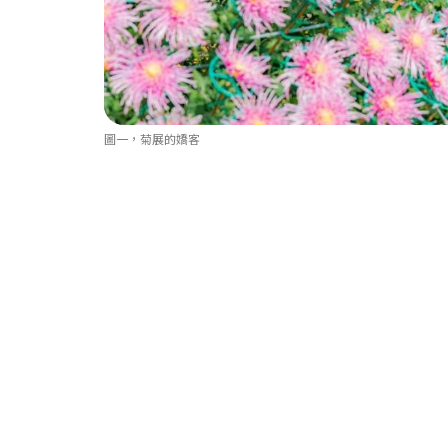
圖一，菊展的嬌客