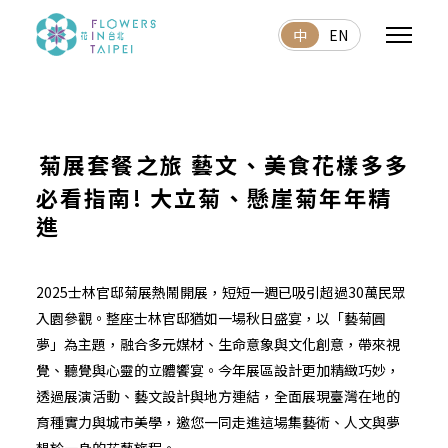
中
EN
菊展套餐之旅 藝文、美食花樣多多
必看指南! 大立菊、懸崖菊年年精
進
2025士林官邸菊展熱鬧開展，短短一週已吸引超過30萬民眾
入園參觀。整座士林官邸猶如一場秋日盛宴，以「藝菊圓
夢」為主題，融合多元媒材、生命意象與文化創意，帶來視
覺、聽覺與心靈的立體饗宴。今年展區設計更加精緻巧妙，
透過展演活動、藝文設計與地方連結，全面展現臺灣在地的
育種實力與城市美學，邀您一同走進這場集藝術、人文與夢