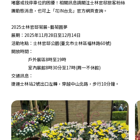
堵塞或找停車位的困擾！相關訊息請關注
士林官邸旅客
粉絲
團動態消息，也可上「
花IN台北
」官方網頁查詢。
2025士林官邸菊展~藝菊圓夢
展期：2025年11月28日至12月14日
活動地點：士林官邸公園(臺北市士林區福林路60號)
開放時間：
戶外展區8時至19時
室內展館8時30分至17時(周一不休館)
交通訊息：
捷運士林站2號出口左轉，穿越中山北路，步行10分鐘。