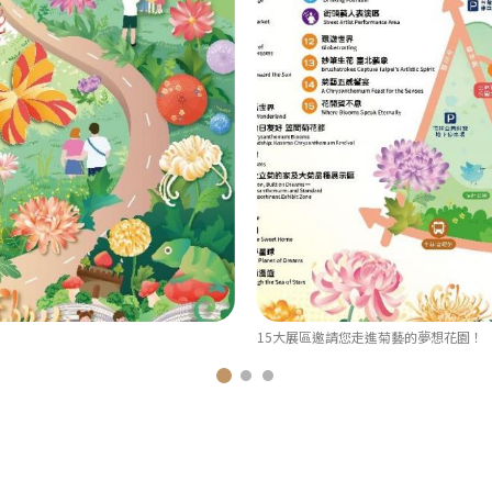
」
15大展區邀請您走進菊藝的夢想花園！