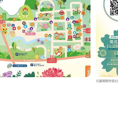
花展期間例假日