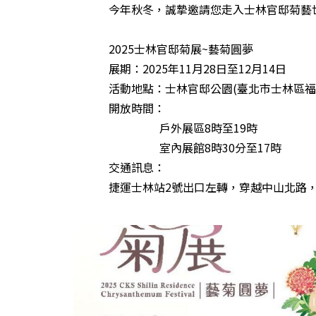
今年秋冬，誠摯邀請您走入士林官邸菊藝
2025士林官邸菊展~藝菊圓夢
展期：2025年11月28日至12月14日
活動地點：士林官邸公園(臺北市士林區福林
開放時間：
戶外展區8時至19時
室內展館8時30分至17時
交通訊息：
捷運士林站2號出口左轉，穿越中山北路，