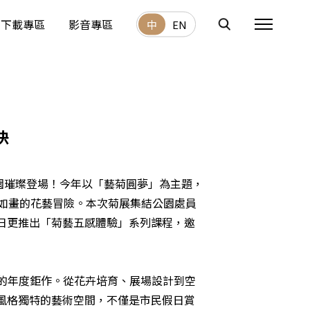
下載專區
影音專區
中
EN
快
公園璀璨登場！今年以「藝菊圓夢」為主題，
如畫的花藝冒險。本次菊展集結公園處員
日更推出「菊藝五感體驗」系列課程，邀
的年度鉅作。從花卉培育、展場設計到空
風格獨特的藝術空間，不僅是市民假日賞