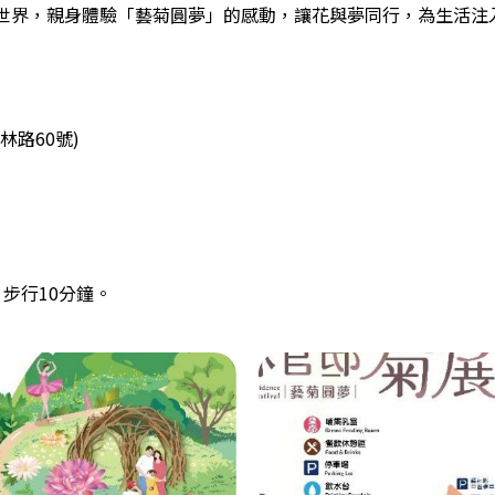
世界，親身體驗「藝菊圓夢」的感動，讓花與夢同行，為生活注
路60號)
步行10分鐘。