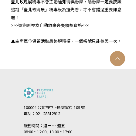
臺北玫瑰展粉專不會主動通知得獎粉絲，請粉絲一定要按讚
追蹤「臺北玫瑰展」粉專設為搶先看，才不會錯過重要訊息
喔！
>>>逾期則視為自動放棄喪失領獎資格<<<
▲主辦單位保留活動最終解釋權、一個帳號只能參與一次。
100004 台北市中正區懷寧街 109 號
電話：02 - 28812912
服務時間：週一 ～ 週五
08:00 ~ 12:00 , 13:00 ~ 17:00