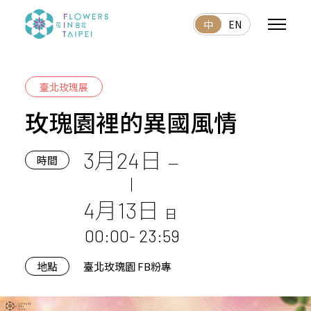
中
EN
臺北玫瑰展
玫瑰園裡的異國風情
3月24日
時間
ㄧ
4月13日
日
00:00- 23:59
地點
臺北玫瑰園 FB粉專