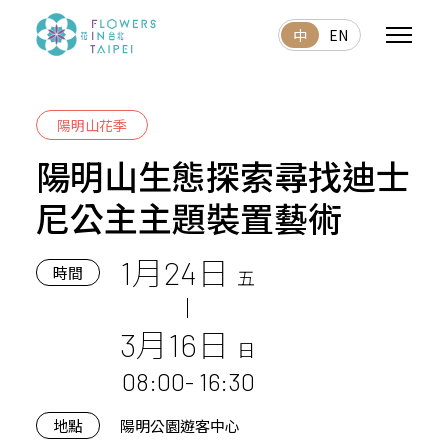
中
EN
陽明山花季
陽明山生態探索尋找迪士
尼公主主題裝置藝術
1月24日
時間
五
3月16日
日
08:00- 16:30
地點
陽明公園遊客中心