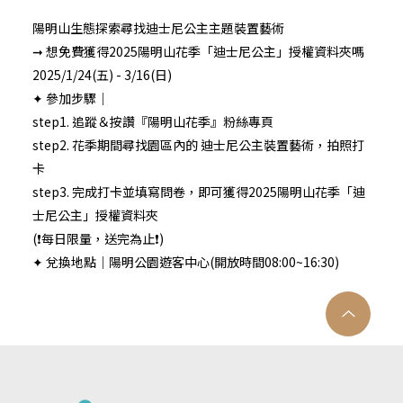
陽明山生態探索尋找迪士尼公主主題裝置藝術
➞ 想免費獲得2025陽明山花季「迪士尼公主」授權資料夾嗎
2025/1/24(五) - 3/16(日)
✦ 參加步驟｜
step1. 追蹤＆按讚『陽明山花季』粉絲專頁
step2. 花季期間尋找園區內的 迪士尼公主裝置藝術，拍照打
卡
step3. 完成打卡並填寫問卷，即可獲得2025陽明山花季「迪
士尼公主」授權資料夾
(❗️每日限量，送完為止❗️)
✦ 兌換地點｜陽明公園遊客中心(開放時間08:00~16:30)