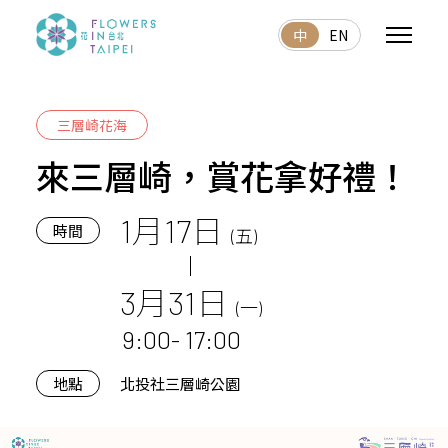
中
EN
三層崎花海
來三層崎，賞花拿好禮！
1月17日
時間
(五)
3月31日
(一)
9:00- 17:00
地點
北投社三層崎公園