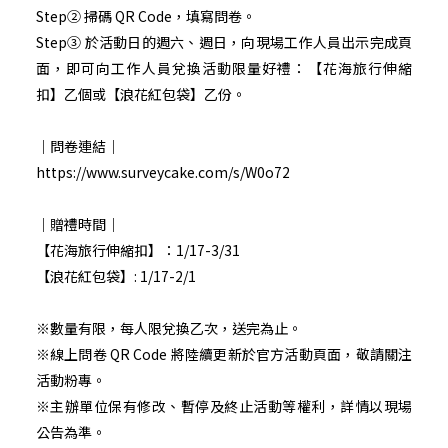
Step② 掃碼 QR Code，填寫問卷。
Step③ 於活動日的週六、週日，向現場工作人員出示完成頁
面，即可向工作人員兌換活動限量好禮：【花海旅行伸縮
扣】乙個或【浪花紅包袋】乙份。
｜問卷連結｜
https://www.surveycake.com/s/W0o72
｜贈禮時間｜
【花海旅行伸縮扣】：1/17-3/31
【浪花紅包袋】: 1/17-2/1
※數量有限，每人限兌換乙次，送完為止。
※線上問卷 QR Code 將陸續更新於官方活動頁面，敬請關注
活動粉專。
※主辦單位保有修改、暫停及終止活動等權利，詳情以現場
公告為準。