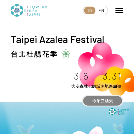
中
EN
Taipei Azalea Festival
台北杜鵑花季
3.6
3.31
大安森林公園城南地區周邊