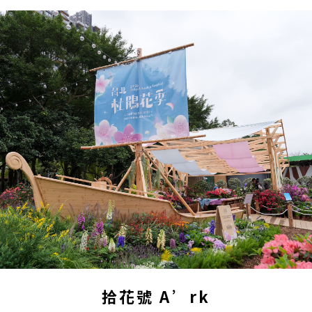
拾花號 A’rk