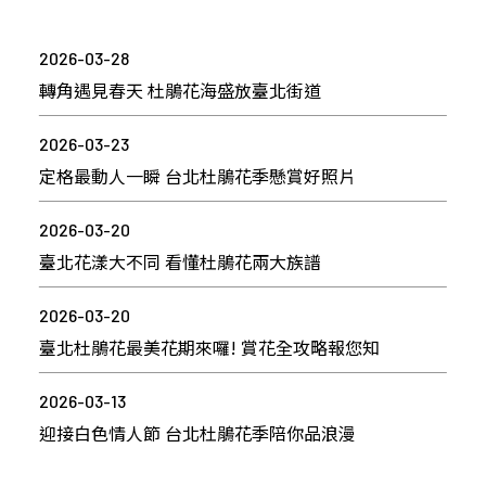
2026-03-28
轉角遇見春天 杜鵑花海盛放臺北街道
2026-03-23
定格最動人一瞬 台北杜鵑花季懸賞好照片
2026-03-20
臺北花漾大不同 看懂杜鵑花兩大族譜
2026-03-20
臺北杜鵑花最美花期來囉! 賞花全攻略報您知
2026-03-13
迎接白色情人節 台北杜鵑花季陪你品浪漫