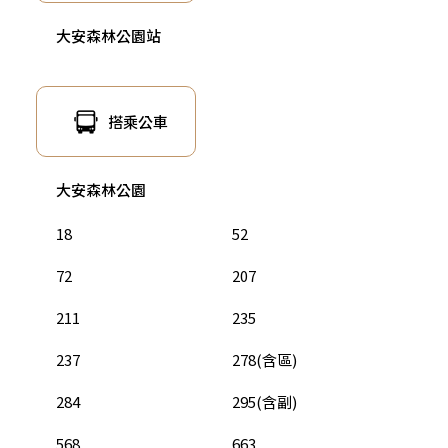
大安森林公園站
搭乘公車
大安森林公園
18
52
72
207
211
235
237
278(含區)
284
295(含副)
568
663