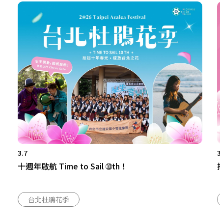
3.7
十週年啟航 Time to Sail ➉th！
台北杜鵑花季