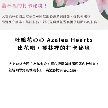
杜鵑花心心 Azalea Hearts
出花吧，叢林裡的打卡秘境
大安森林公園之友基金會，細心灌溉與維護展區內杜鵑花，
並培訓導覽及維護志工，為遊客提供貼心服務。