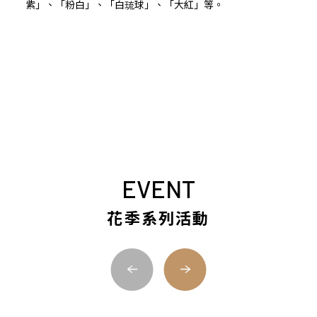
紫」、「粉白」、「白琉球」、「大紅」等。
EVENT
花季系列活動