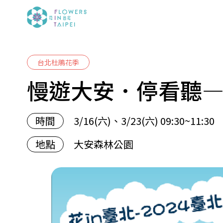
台北杜鵑花季
慢遊大安．停看聽
時間
3/16(六)、3/23(六) 09:30~11:30
地點
大安森林公園