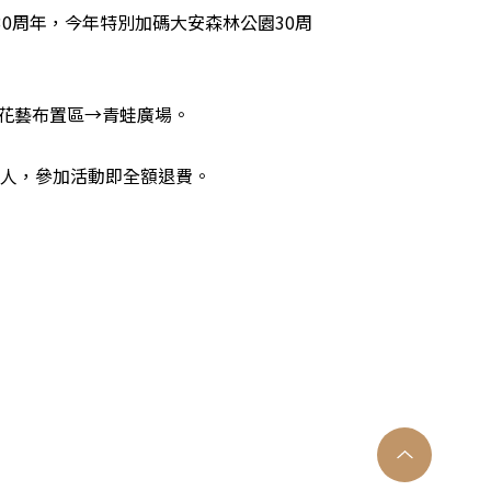
0周年，今年特別加碼大安森林公園30周
花藝布置區→青蛙廣場。
元/人，參加活動即全額退費。