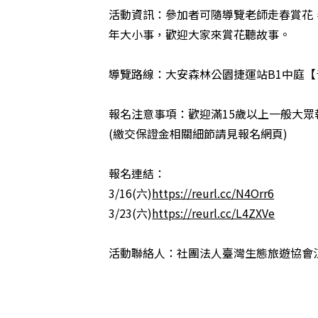
活動資訊：參加者可隨導覽老師走春賞花
年大小事，歡迎大家來賞花聽故事。
導覽路線：大安森林公園捷運站B1中庭
報名注意事項：歡迎滿15歲以上一般大眾報
(繳交保證金相關細節請見報名網頁)
報名連結：
3/16(六)
https://reurl.cc/N4Orr6
3/23(六)
https://reurl.cc/L4ZXVe
活動聯絡人：社團法人臺灣生態旅遊協會江小姐，09