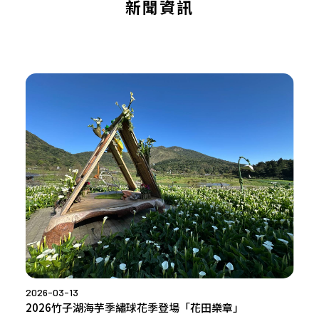
新聞資訊
2026-03-13
2026竹子湖海芋季繡球花季登場「花田樂章」