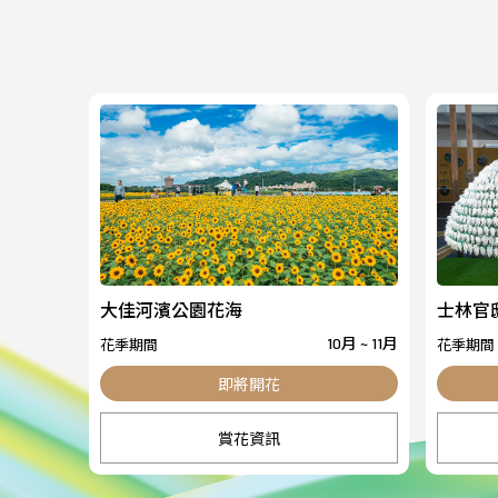
大佳河濱公園花海
士林官
花季期間
花季期間
10月 ~ 11月
賞花資訊