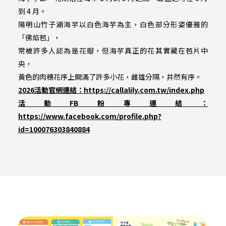
到 4 月。
陽明山竹子湖海芋以白色海芋為主，白色部分形姿優雅的
「佛焰苞」，
常被許多人認為是花瓣，但海芋真正的花其實藏在苞片中
央，
黃色的肉穗花序上開滿了許多小花，雌雄分隔，井然有序。
2026活動官網連結：https://callalily.com.tw/index.php
活動FB粉專連結：
https://www.facebook.com/profile.php?
id=100076303840884