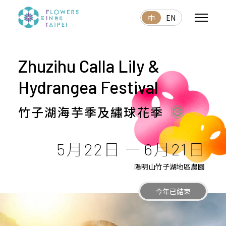
中
EN
Zhuzihu Calla Lily &
Hydrangea Festival
竹子湖海芋季及繡球花季
5月22日
6月21日
陽明山竹子湖地區農園