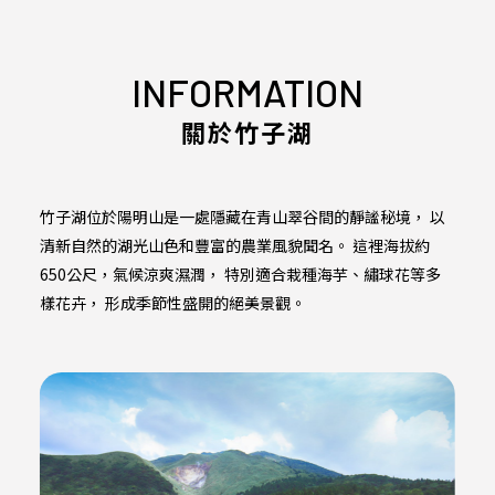
INFORMATION
關於竹子湖
竹子湖位於陽明山是一處隱藏在青山翠谷間的靜謐秘境， 以
清新自然的湖光山色和豐富的農業風貌聞名。 這裡海拔約
650公尺，氣候涼爽濕潤， 特別適合栽種海芋、繡球花等多
樣花卉， 形成季節性盛開的絕美景觀。