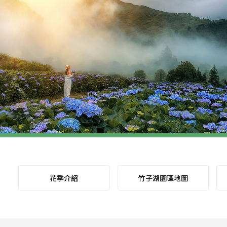
花季介紹
竹子湖園區地圖