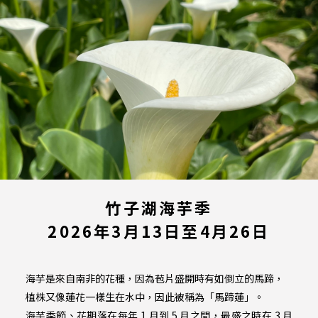
竹子湖海芋季
2026年3月13日至4月26日
海芋是來自南非的花種，因為苞片盛開時有如倒立的馬蹄，
植株又像蓮花一樣生在水中，因此被稱為「馬蹄蓮」。
海芋季節、花期落在每年 1 月到 5 月之間，最盛之時在 3 月