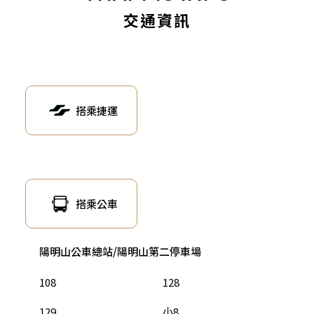
交通資訊
搭乘捷運
搭乘公車
陽明山公車總站/陽明山第二停車場
108
128
129
小8