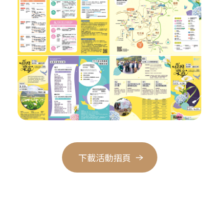
下載活動摺頁